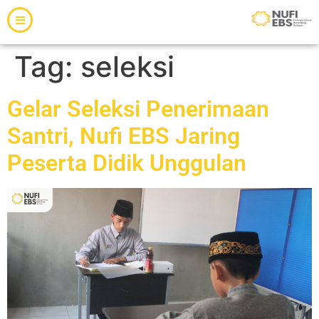
Tag:
seleksi
Gelar Seleksi Penerimaan
Santri, Nufi EBS Jaring
Peserta Didik Unggulan