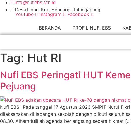
info@nufiebs.sch.id
Skip
to
Desa Dono, Kec. Sendang, Tulungagung
Youtube
Instagram
Facebook
content
BERANDA
PROFIL NUFI EBS
KAB
Tag:
Hut RI
Nufi EBS Peringati HUT Keme
Pejuang
Nufi EBS- Pada tanggal 17 Agustus 2023 SMPIT Nurul Fikri
dilaksanakan di lapangan sekolah dengan diikuti seluruh sa
08.30. Alhamdulillah agenda berlangsung secara hikmat […