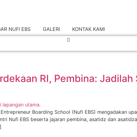
AR NUFI EBS
GALERI
KONTAK KAMI
rdekaan RI, Pembina: Jadila
 Entrepreneur Boarding School (Nufi EBS) mengadakan upac
ntri Nufi EBS beserta jajaran pembina, asatidz dan asatidza
]