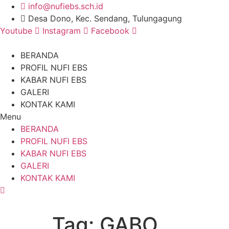
Skip
info@nufiebs.sch.id
to
Desa Dono, Kec. Sendang, Tulungagung
content
Youtube
Instagram
Facebook
BERANDA
PROFIL NUFI EBS
KABAR NUFI EBS
GALERI
KONTAK KAMI
Menu
BERANDA
PROFIL NUFI EBS
KABAR NUFI EBS
GALERI
KONTAK KAMI
Tag:
GABO