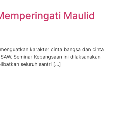
Memperingati Maulid
menguatkan karakter cinta bangsa dan cinta
 SAW. Seminar Kebangsaan ini dilaksanakan
batkan seluruh santri […]