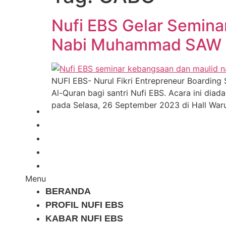
Nufi EBS Gelar Semin
Nabi Muhammad SAW
NUFI EBS- Nurul Fikri Entrepreneur Boardin
Al-Quran bagi santri Nufi EBS. Acara ini di
pada Selasa, 26 September 2023 di Hall War
BERANDA
PROFIL NUFI EBS
KABAR NUFI EBS
GALERI
KONTAK KAMI
Menu
BERANDA
PROFIL NUFI EBS
KABAR NUFI EBS