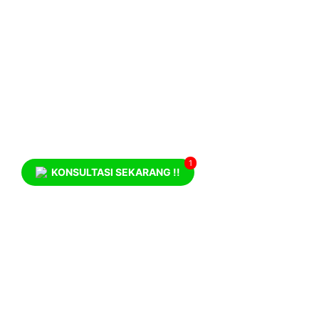
1
KONSULTASI SEKARANG !!