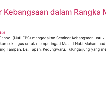
ar Kebangsaan dalam Rangka 
g School (Nufi EBS) mengadakan Seminar Kebangsaan untuk 
adakan sekaligus untuk memperingati Maulid Nabi Muhammad
ung Tampan, Ds. Tapan, Kedungwaru, Tulungagung yang meli