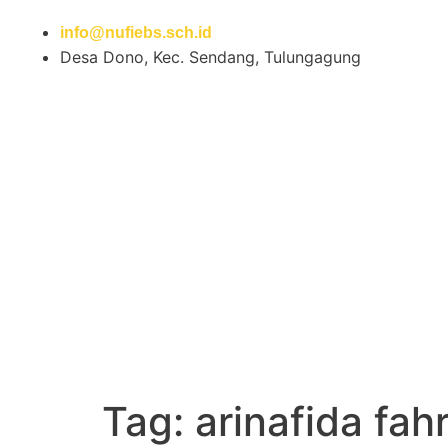
info@nufiebs.sch.id
Desa Dono, Kec. Sendang, Tulungagung
Tag:
arinafida fah