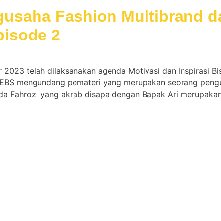
usaha Fashion Multibrand da
pisode 2
2023 telah dilaksanakan agenda Motivasi dan Inspirasi Bi
fi EBS mengundang pemateri yang merupakan seorang pengus
afida Fahrozi yang akrab disapa dengan Bapak Ari merupaka