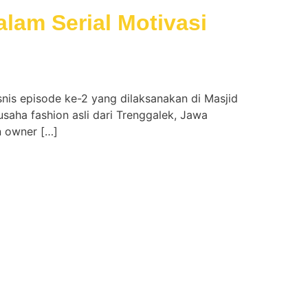
lam Serial Motivasi
snis episode ke-2 yang dilaksanakan di Masjid
aha fashion asli dari Trenggalek, Jawa
n owner […]