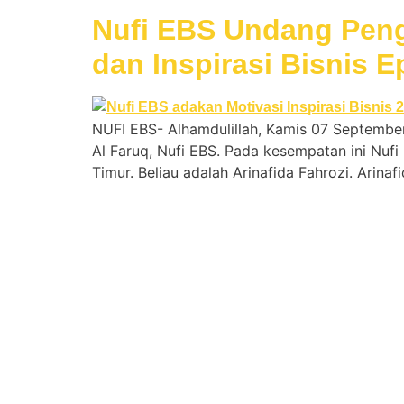
Nufi EBS Undang Peng
dan Inspirasi Bisnis E
NUFI EBS- Alhamdulillah, Kamis 07 September 
Al Faruq, Nufi EBS. Pada kesempatan ini Nu
Timur. Beliau adalah Arinafida Fahrozi. Arin