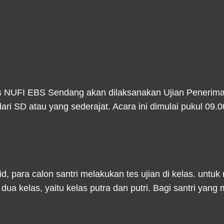
s NUFI EBS Sendang akan dilaksanakan Ujian Penerimaa
i dari SD atau yang sederajat. Acara ini dimulai pukul 0
d, para calon santri melakukan tes ujian di kelas. untuk m
di dua kelas, yaitu kelas putra dan putri. Bagi santri yan