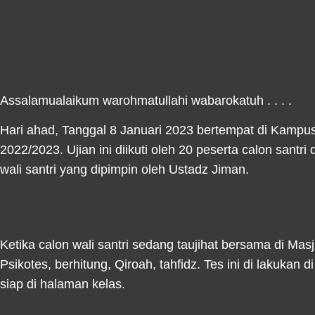
Assalamualaikum warohmatullahi wabarokatuh . . . .
Hari ahad, Tanggal 8 Januari 2023 bertempat di Kampu
2022/2023. Ujian ini diikuti oleh 20 peserta calon santr
wali santri yang dipimpin oleh Ustadz Jiman.
Ketika calon wali santri sedang taujihat bersama di Masji
Psikotes, berhitung, Qiroah, tahfidz. Tes ini di lakukan 
siap di halaman kelas.