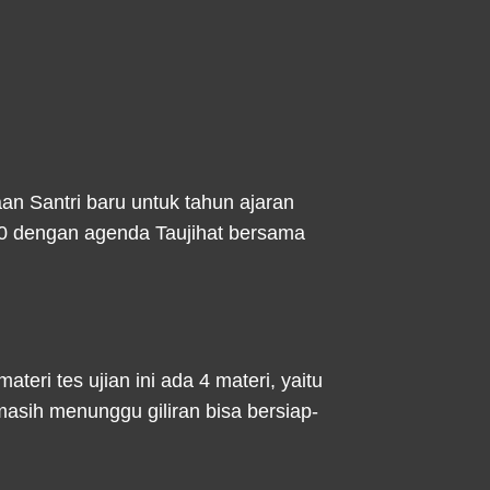
n Santri baru untuk tahun ajaran
9.00 dengan agenda Taujihat bersama
ateri tes ujian ini ada 4 materi, yaitu
g masih menunggu giliran bisa bersiap-