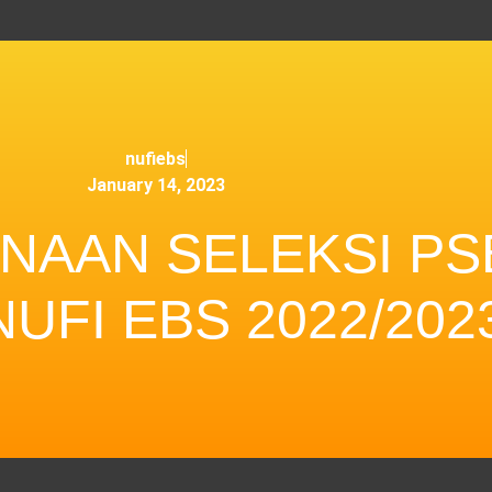
nufiebs
January 14, 2023
NAAN SELEKSI PS
UFI EBS 2022/202