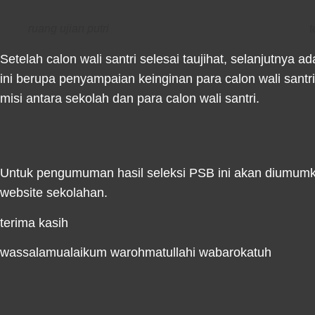
ruang ujian putri
Setelah calon wali santri selesai taujihat, selanju
ini berupa penyampaian keinginan para calon wali sant
misi antara sekolah dan para calon wali santri.
Untuk pengumuman hasil seleksi PSB ini akan diumumka
website sekolahan.
terima kasih
wassalamualaikum warohmatullahi wabarokatuh