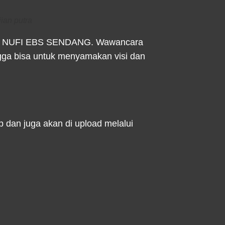
jian putra
n SMP NUFI EBS SENDANG. Wawancara
ngga bisa untuk menyamakan visi dan
 dan juga akan di upload melalui